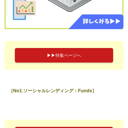
▶︎▶︎特集ページへ
［No1.ソーシャルレンディング：Funds］