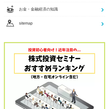
お金・金融経済の知識
sitemap