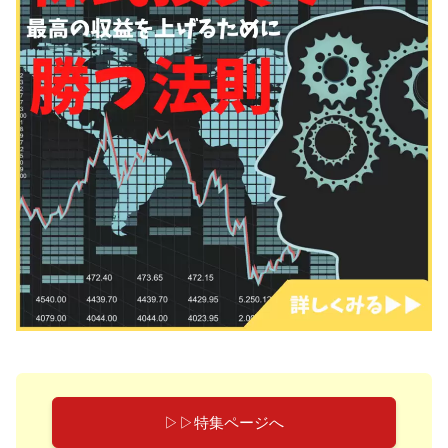
▷▷特集ページへ