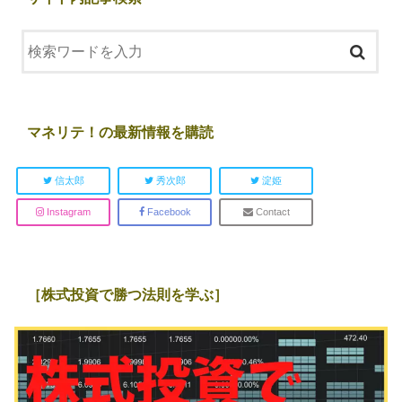
マネリテ！の最新情報を購読
信太郎
秀次郎
淀姫
Instagram
Facebook
Contact
［株式投資で勝つ法則を学ぶ］