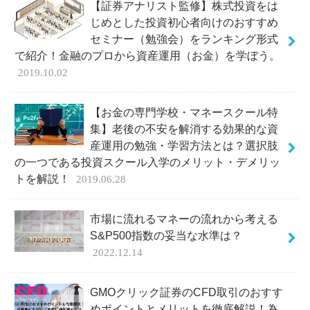
【証券アナリスト監修】株式投資をは
じめとした投資初心者向けのおすすめ
セミナー（勉強会）をランキング形式
で紹介！金融のプロから資産運用（お金）を学ぼう。
2019.10.02
【お金の専門学校・マネースクール特
集】老後の不安を解消する効果的な資
産運用の勉強・学習方法とは？選択肢
の一つである投資スクール入学のメリット・デメリッ
トを解説！
2019.06.28
市場に流れるマネーの流れから考える
S&P500指数の妥当な水準は？
2022.12.14
GMOクリック証券のCFD取引のおすす
めポイントとメリットを徹底解説！為