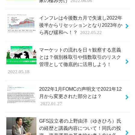
家の棲み分け
2022.06.06
インフレは今後数カ月で失速し2022年
後半からリセッションとなり2023年か
ら再び緩和へ！？
2022.05.22
マーケットの流れを日々観察する意義
とは？個別株取引や指数取引のリスク
管理として徹底的に活用しよう！
2022.05.18
2022年1月FOMCの声明文で2021年12
月から変更された部分とは？
2022.01.27
GFS設立者の上野由洋（ゆきひろ）氏
の経歴と講義内容について！同氏の投