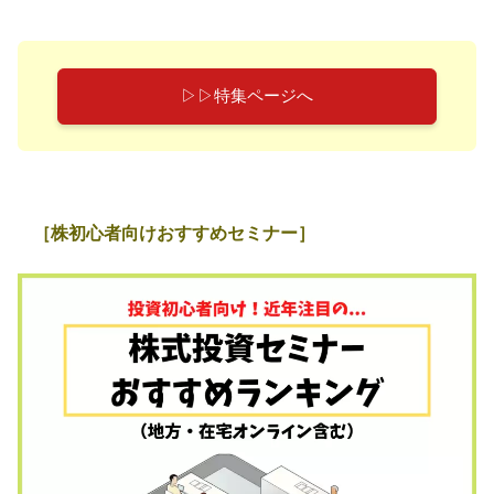
▷▷特集ページへ
［株初心者向けおすすめセミナー］