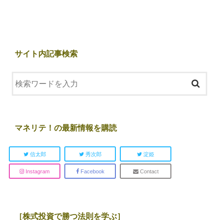
サイト内記事検索
マネリテ！の最新情報を購読
信太郎
秀次郎
淀姫
Instagram
Facebook
Contact
［株式投資で勝つ法則を学ぶ］