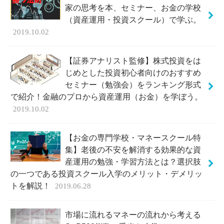
家の思考を本、セミナー、お金の学校
（資産運用・投資スクール）で学ぶ。
2019.10.02
【証券アナリスト監修】株式投資をは
じめとした投資初心者向けのおすすめ
セミナー（勉強会）をランキング形式
で紹介！金融のプロから資産運用（お金）を学ぼう。
2019.10.02
【お金の専門学校・マネースクール特
集】老後の不安を解消する効果的な資
産運用の勉強・学習方法とは？選択肢
の一つである投資スクール入学のメリット・デメリッ
トを解説！
2019.06.28
市場に流れるマネーの流れから考える