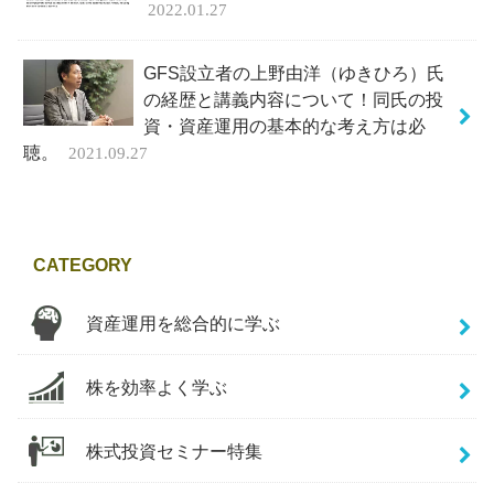
2022.01.27
GFS設立者の上野由洋（ゆきひろ）氏
の経歴と講義内容について！同氏の投
資・資産運用の基本的な考え方は必
聴。
2021.09.27
CATEGORY
資産運用を総合的に学ぶ
株を効率よく学ぶ
株式投資セミナー特集