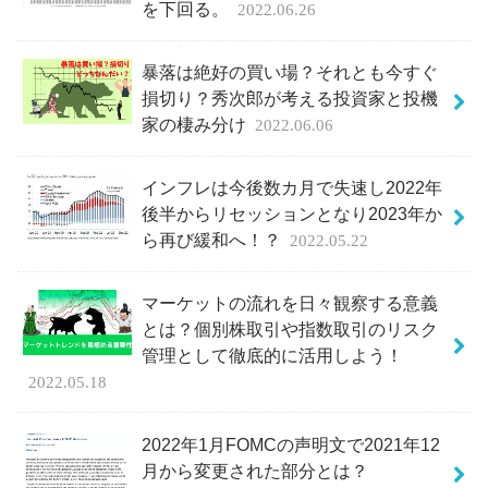
を下回る。
2022.06.26
暴落は絶好の買い場？それとも今すぐ
損切り？秀次郎が考える投資家と投機
家の棲み分け
2022.06.06
インフレは今後数カ月で失速し2022年
後半からリセッションとなり2023年か
ら再び緩和へ！？
2022.05.22
マーケットの流れを日々観察する意義
とは？個別株取引や指数取引のリスク
管理として徹底的に活用しよう！
2022.05.18
2022年1月FOMCの声明文で2021年12
月から変更された部分とは？