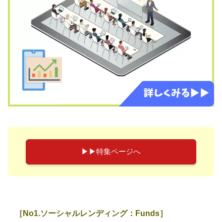
▶︎▶︎特集ページへ
［No1.ソーシャルレンディング：Funds］