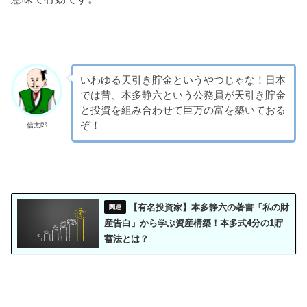
いわゆる天引き貯金というやつじゃな！日本
では昔、本多静六という公務員が天引き貯金
と投資を組み合わせて巨万の富を築いておる
ぞ！
信太郎
【有名投資家】本多静六の著書「私の財
産告白」から学ぶ資産構築！本多式4分の1貯
蓄法とは？