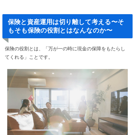
保険と資産運用は切り離して考える〜そ
もそも保険の役割とはなんなのか〜
保険の役割とは、「万が一の時に現金の保障をもたらし
てくれる」ことです。