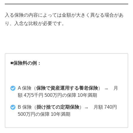
入る保険の内容によっては金額が大きく異なる場合があ
り、入念な比較が必要です。
◾️保険料の例：
A 保険（
保険で資産運用する養老保険
） → 月
額 4万5千円 500万円の保障 10年満期
B 保険（
掛け捨ての定期保険
）→ 月額 740円
500万円の保障 10年満期